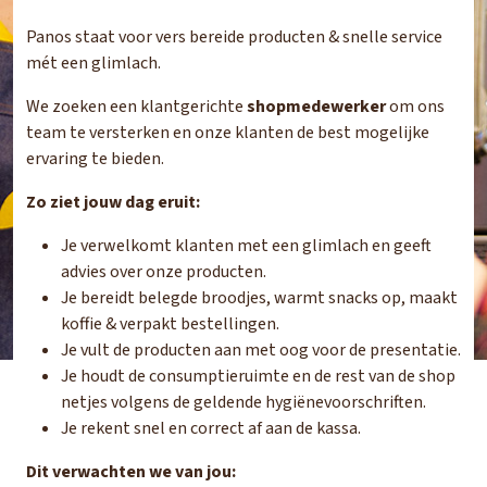
Panos staat voor vers bereide producten & snelle service
mét een glimlach.
We zoeken een klantgerichte
shopmedewerker
om ons
team te versterken en onze klanten de best mogelijke
ervaring te bieden.
Zo ziet jouw dag eruit:
Je verwelkomt klanten met een glimlach en geeft
advies over onze producten.
Je bereidt belegde broodjes, warmt snacks op, maakt
koffie & verpakt bestellingen.
Je vult de producten aan met oog voor de presentatie.
Je houdt de consumptieruimte en de rest van de shop
netjes volgens de geldende hygiënevoorschriften.
Je rekent snel en correct af aan de kassa.
Dit verwachten we van jou: