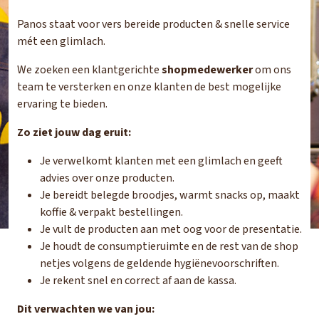
Panos staat voor vers bereide producten & snelle service
mét een glimlach.
We zoeken een klantgerichte
shopmedewerker
om ons
team te versterken en onze klanten de best mogelijke
ervaring te bieden.
Zo ziet jouw dag eruit:
Je verwelkomt klanten met een glimlach en geeft
advies over onze producten.
Je bereidt belegde broodjes, warmt snacks op, maakt
koffie & verpakt bestellingen.
Je vult de producten aan met oog voor de presentatie.
Je houdt de consumptieruimte en de rest van de shop
netjes volgens de geldende hygiënevoorschriften.
Je rekent snel en correct af aan de kassa.
Dit verwachten we van jou: