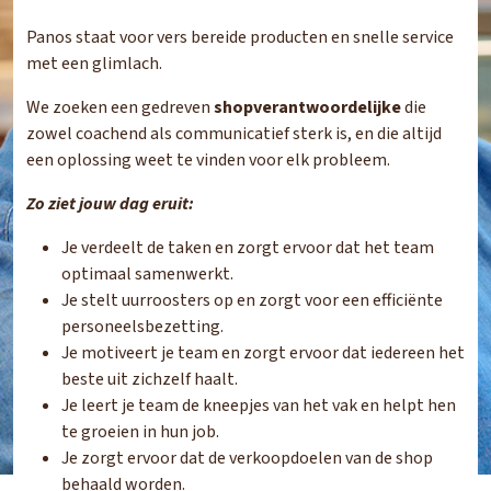
Panos staat voor vers bereide producten en snelle service
met een glimlach.
We zoeken een gedreven
shopverantwoordelijke
die
zowel coachend als communicatief sterk is, en die altijd
een oplossing weet te vinden voor elk probleem.
Zo ziet jouw dag eruit:
Je verdeelt de taken en zorgt ervoor dat het team
optimaal samenwerkt.
Je stelt uurroosters op en zorgt voor een efficiënte
personeelsbezetting.
Je motiveert je team en zorgt ervoor dat iedereen het
beste uit zichzelf haalt.
Je leert je team de kneepjes van het vak en helpt hen
te groeien in hun job.
Je zorgt ervoor dat de verkoopdoelen van de shop
behaald worden.