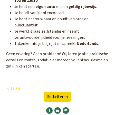
10u en 12u30
.
Je hebt een
eigen auto
en een
geldig rijbewijs
.
Je houdt van klantencontact.
Je bent betrouwbaar en houdt van orde en
punctualiteit.
Je werkt graag zelfstandig en neemt
verantwoordelijkheid voor je leveringen.
Takenkennis: je begrijpt en spreekt
Nederlands
.
Geen ervaring? Geen probleem! Wij leren je alle praktische
details en routes, zodat je er meteen vol enthousiasme en
zin iiin
kan starten.
Terug
Solliciteren
Delen op Facebook
Delen op LinkedIn
Versturen per e-mail