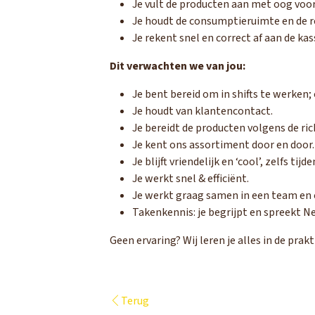
Je vult de producten aan met oog voor
Je houdt de consumptieruimte en de re
Je rekent snel en correct af aan de kas
Dit verwachten we van jou:
Je bent bereid om in shifts te werken;
Je houdt van klantencontact.
Je bereidt de producten volgens de ric
Je kent ons assortiment door en door.
Je blijft vriendelijk en ‘cool’, zelfs t
Je werkt snel & efficiënt.
Je werkt graag samen in een team en 
Takenkennis: je begrijpt en spreekt N
Geen ervaring? Wij leren je alles in de prak
Terug