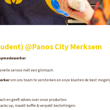
udent) @Panos City Merksem
opmedewerker
snelle service mét een glimlach.
erker
om ons team te versterken en onze klanten de best mogelij
ch en geeft advies over onze producten.
acks op, maakt koffie & verpakt bestellingen.