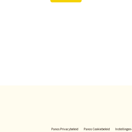
Panos Privacybeleid
Panos Cookiebeleid
Instellingen