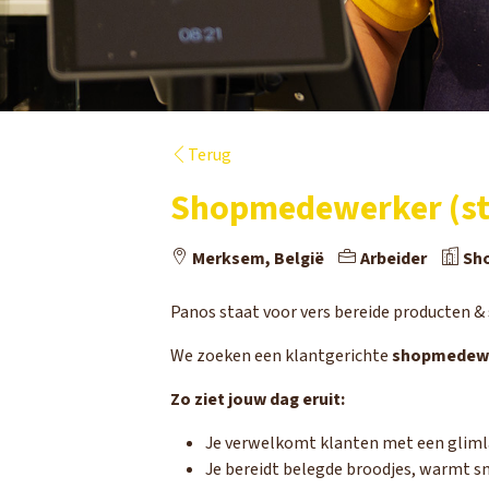
Terug
Shopmedewerker (st
Merksem, België
Arbeider
Sh
Panos staat voor vers bereide producten & 
We zoeken een klantgerichte
shopmedew
Zo ziet jouw dag eruit:
Je verwelkomt klanten met een glimla
Je bereidt belegde broodjes, warmt sn