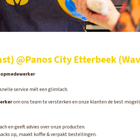
st) @Panos City Etterbeek (Wa
opmedewerker
snelle service mét een glimlach.
erker
om ons team te versterken en onze klanten de best mogelij
ch en geeft advies over onze producten.
acks op, maakt koffie & verpakt bestellingen.