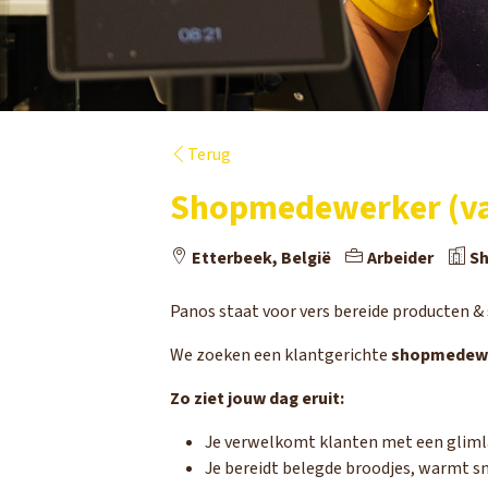
Terug
Shopmedewerker (va
Etterbeek, België
Arbeider
Sh
Panos staat voor vers bereide producten & 
We zoeken een klantgerichte
shopmedew
Zo ziet jouw dag eruit:
Je verwelkomt klanten met een glimla
Je bereidt belegde broodjes, warmt sn