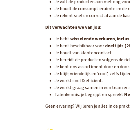
Je vult de producten aan met oog voor
Je houdt de consumptieruimte en de re
Je rekent snel en correct af aan de kas
Dit verwachten we van jou:
Je hebt
wisselende werkuren
,
inclu
Je bent beschikbaar voor
deeltijds (
Je houdt van klantencontact.
Je bereidt de producten volgens de ric
Je kent ons assortiment door en door.
Je blijft vriendelijk en ‘cool’, zelfs t
Je werkt snel & efficiënt.
Je werkt graag samen in een team en 
Talenkennis: je begrijpt en spreekt
Ne
Geen ervaring? Wij leren je alles in de prak