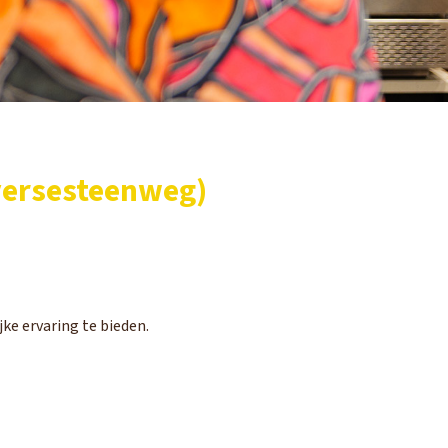
versesteenweg)
ke ervaring te bieden.