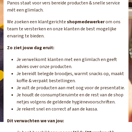
Panos staat voor vers bereide producten & snelle service
mét een glimlach.
We zoeken een klantgerichte
shopmedewerker
om ons
team te versterken en onze klanten de best mogelijke
ervaring te bieden.
Zo ziet jouw dag eruit:
Je verwelkomt klanten met een glimlach en geeft
advies over onze producten.
Je bereidt belegde broodjes, warmt snacks op, maakt
koffie & verpakt bestellingen.
Je vult de producten aan met oog voor de presentatie.
Je houdt de consumptieruimte en de rest van de shop
netjes volgens de geldende hygiënevoorschriften.
Je rekent snel en correct af aan de kassa.
Dit verwachten we van jou: