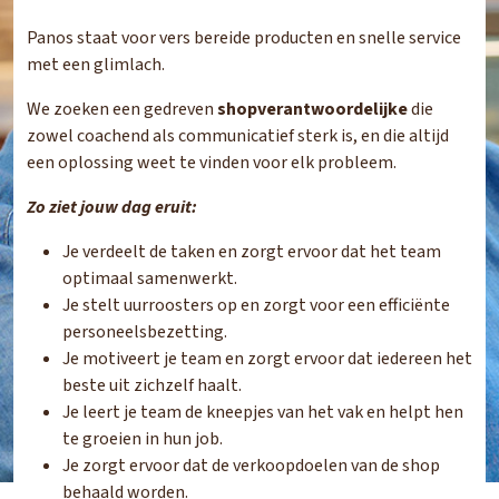
Panos staat voor vers bereide producten en snelle service
met een glimlach.
We zoeken een gedreven
shopverantwoordelijke
die
zowel coachend als communicatief sterk is, en die altijd
een oplossing weet te vinden voor elk probleem.
Zo ziet jouw dag eruit:
Je verdeelt de taken en zorgt ervoor dat het team
optimaal samenwerkt.
Je stelt uurroosters op en zorgt voor een efficiënte
personeelsbezetting.
Je motiveert je team en zorgt ervoor dat iedereen het
beste uit zichzelf haalt.
Je leert je team de kneepjes van het vak en helpt hen
te groeien in hun job.
Je zorgt ervoor dat de verkoopdoelen van de shop
behaald worden.