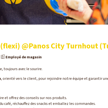
(flexi) @Panos City Turnhout (
Employé de magasin
e, toujours avec le sourire.
n
, orienté vers le client, pour rejoindre notre équipe et garantir un
ire et offrez des conseils sur nos produits.
du café, réchauffez des snacks et emballez les commandes.