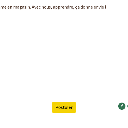
orme en magasin. Avec nous, apprendre, ça donne envie !
Part
Postuler