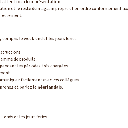
t attention à leur présentation.
ion et le reste du magasin propre et en ordre conformément aux
orrectement.
 y compris le week-end et les jours fériés.
nstructions.
gamme de produits.
pendant les périodes très chargées.
ement.
mmuniquez facilement avec vos collègues.
prenez et parlez le
néerlandais
.
k-ends et les jours fériés.