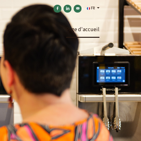
FR
Partager sur Facebook
Partager sur Linkedin
Envoyer par courriel
Page d'accueil