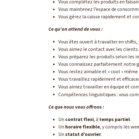
Vous complétez les produits en faisan
Vous maintenez l’espace de consommat
Vous gérez la caisse rapidement et c
Ce qu'on attend de vous :
Vous êtes ouvert à travailler en shifts,
Vous aimez le contact avec les clients.
Vous préparez les produits selon les i
Vous connaissez parfaitement notre 
Vous restez aimable et « cool » même 
Vous travaillez rapidement et efficac
Vous aimez travailler en équipe et co
Compétences linguistiques : vous com
Ce que nous vous offrons :
Un
contrat flexi
, à
temps partiel
.
Un
horaire flexible
, y compris les wee
Un
statut d’ouvrier
.