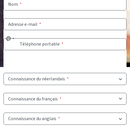
Nom
*
Adresse e-mail
*
No
Téléphone portable
*
country
selected
Connaissance du néerlandais
*
Connaissance du français
*
Connaissance du anglais
*