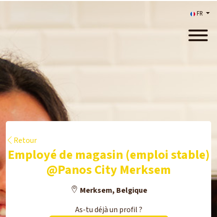
FR
Retour
Employé de magasin (emploi stable)
@Panos City Merksem
Merksem, Belgique
As-tu déjà un profil ?