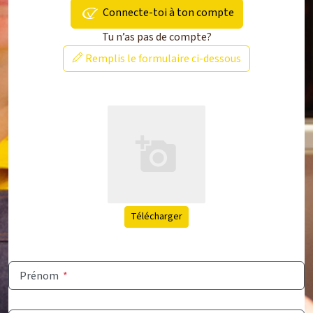
Connecte-toi à ton compte
Tu n’as pas de compte?
Remplis le formulaire ci-dessous
Télécharger
Prénom
*