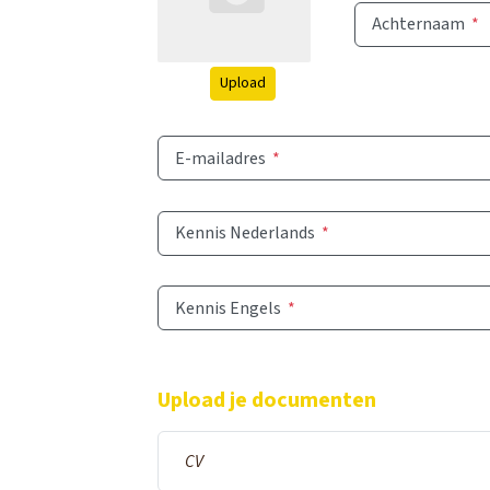
Achternaam
*
Upload
E-mailadres
*
Kennis Nederlands
*
Kennis Engels
*
Upload je documenten
CV