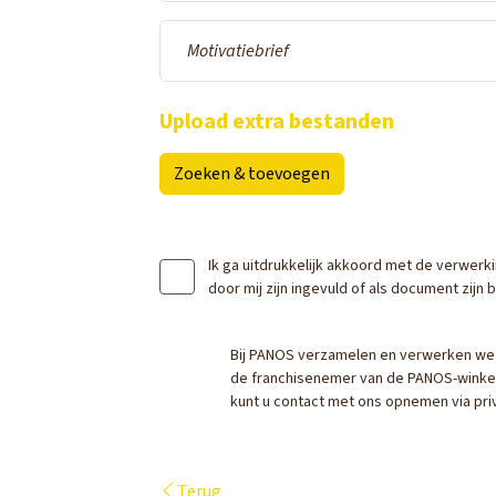
Motivatiebrief
Upload extra bestanden
Zoeken & toevoegen
Ik ga uitdrukkelijk akkoord met de verwerk
door mij zijn ingevuld of als document zij
Bij PANOS verzamelen en verwerken we
de franchisenemer van de PANOS-winkel w
kunt u contact met ons opnemen via pr
Terug