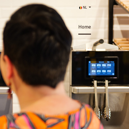
NL
Home