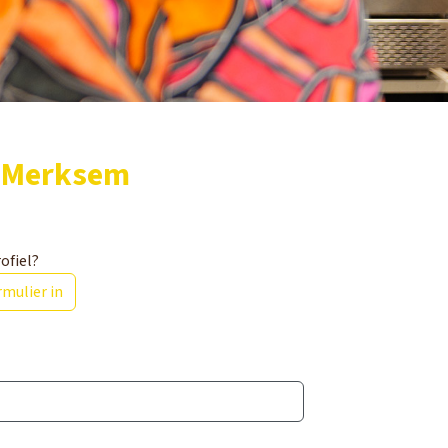
y Merksem
ofiel?
mulier in