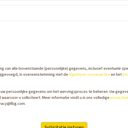
ing van alle bovenstaande (persoonlijke) gegevens, inclusief eventuele sp
n bijgevoegd, in overeenstemming met de
Algemene voorwaarden
en het
pri
 uw persoonlijke gegevens om het wervingsproces te beheren. Uw gegeve
aarvoor u solliciteert. Meer informatie vindt u in ons volledige
privacybe
ivacy@llbg.com.