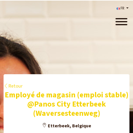
FR
Retour
Employé de magasin (emploi stable)
@Panos City Etterbeek
(Waversesteenweg)
Etterbeek, Belgique