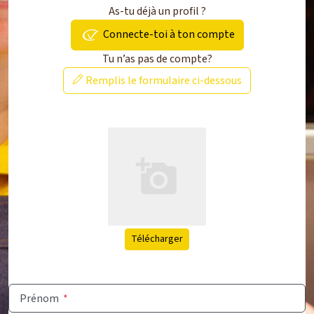
As-tu déjà un profil ?
Connecte-toi à ton compte
Tu n’as pas de compte?
Remplis le formulaire ci-dessous
Télécharger
Prénom
*