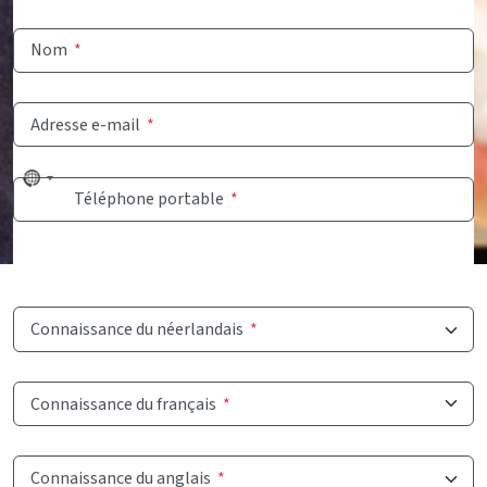
Nom
*
Adresse e-mail
*
No
Téléphone portable
*
country
selected
Connaissance du néerlandais
*
Connaissance du français
*
Connaissance du anglais
*