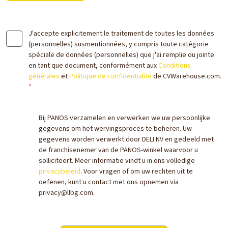
J'accepte explicitement le traitement de toutes les données
(personnelles) susmentionnées, y compris toute catégorie
spéciale de données (personnelles) que j'ai remplie ou jointe
en tant que document, conformément aux
Conditions
générales
et
Politique de confidentialité
de CVWarehouse.com.
*
Bij PANOS verzamelen en verwerken we uw persoonlijke
gegevens om het wervingsproces te beheren. Uw
gegevens worden verwerkt door DELI NV en gedeeld met
de franchisenemer van de PANOS-winkel waarvoor u
solliciteert. Meer informatie vindt u in ons volledige
privacybeleid
. Voor vragen of om uw rechten uit te
oefenen, kunt u contact met ons opnemen via
privacy@llbg.com.