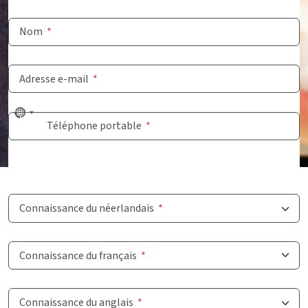
Nom
*
Adresse e-mail
*
No
Téléphone portable
*
country
selected
Connaissance du néerlandais
*
Connaissance du français
*
Connaissance du anglais
*