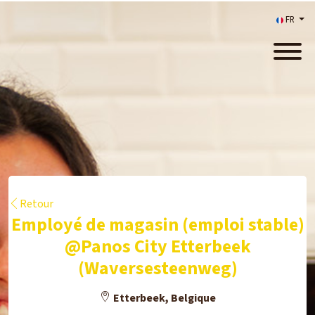
FR
Retour
Employé de magasin (emploi stable)
@Panos City Etterbeek
(Waversesteenweg)
Etterbeek, Belgique