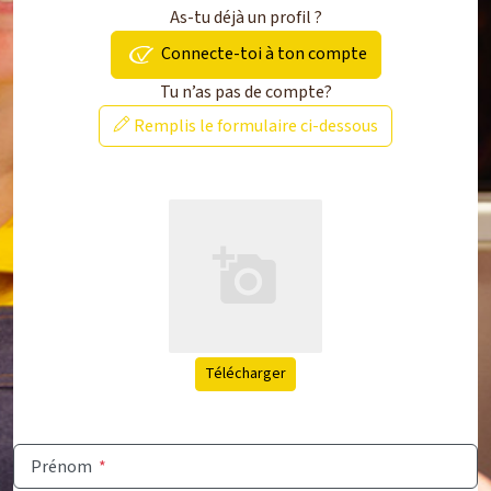
As-tu déjà un profil ?
Connecte-toi à ton compte
Tu n’as pas de compte?
Remplis le formulaire ci-dessous
Télécharger
Prénom
*