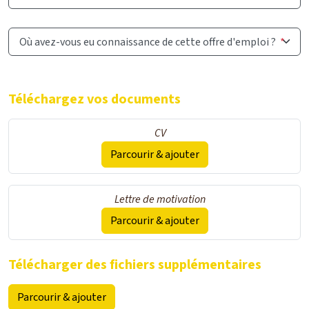
Où avez-vous eu connaissance de cette offre d'emploi ?
*
Téléchargez vos documents
CV
Parcourir & ajouter
Lettre de motivation
Parcourir & ajouter
Télécharger des fichiers supplémentaires
Parcourir & ajouter