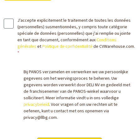
J'accepte explicitement le traitement de toutes les données
(personnelles) susmentionnées, y compris toute catégorie
spéciale de données (personnelles) que j'ai remplie ou jointe
en tant que document, conformément aux
Conditions
générales
et
Politique de confidentialité
de CVWarehouse.com.
*
Bij PANOS verzamelen en verwerken we uw persoonlijke
gegevens om het wervingsproces te beheren. Uw
gegevens worden verwerkt door DELI NV en gedeeld met
de franchisenemer van de PANOS-winkel waarvoor u
solliciteert. Meer informatie vindt u in ons volledige
privacybeleid
. Voor vragen of om uw rechten uit te
oefenen, kunt u contact met ons opnemen via
privacy@llbg.com.