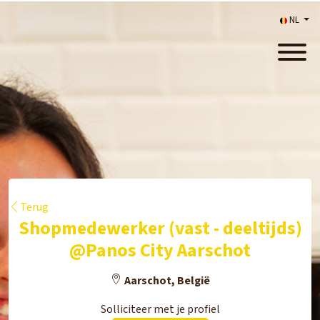
NL
Terug
Shopmedewerker (vast - deeltijds)
@Panos City Aarschot
Aarschot, België
Solliciteer met je profiel