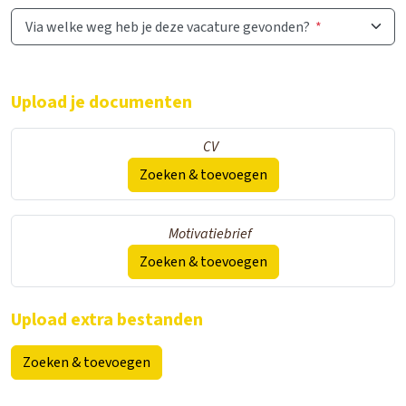
Via welke weg heb je deze vacature gevonden?
*
Upload je documenten
CV
Zoeken & toevoegen
Motivatiebrief
Zoeken & toevoegen
Upload extra bestanden
Zoeken & toevoegen