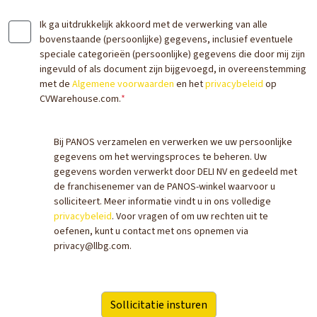
Ik ga uitdrukkelijk akkoord met de verwerking van alle
bovenstaande (persoonlijke) gegevens, inclusief eventuele
speciale categorieën (persoonlijke) gegevens die door mij zijn
ingevuld of als document zijn bijgevoegd, in overeenstemming
met de
Algemene voorwaarden
en het
privacybeleid
op
CVWarehouse.com.
*
Bij PANOS verzamelen en verwerken we uw persoonlijke
gegevens om het wervingsproces te beheren. Uw
gegevens worden verwerkt door DELI NV en gedeeld met
de franchisenemer van de PANOS-winkel waarvoor u
solliciteert. Meer informatie vindt u in ons volledige
privacybeleid
. Voor vragen of om uw rechten uit te
oefenen, kunt u contact met ons opnemen via
privacy@llbg.com.