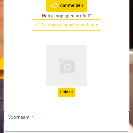
Aanmelden
Heb je nog geen profiel?
Vul onderstaand formulier in
Upload
Voornaam
*