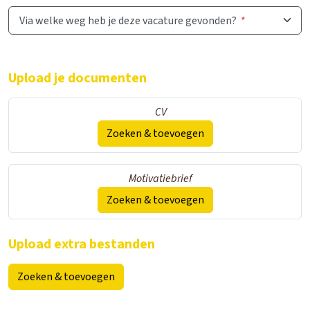
Via welke weg heb je deze vacature gevonden?
*
Upload je documenten
CV
Zoeken & toevoegen
Motivatiebrief
Zoeken & toevoegen
Upload extra bestanden
Zoeken & toevoegen