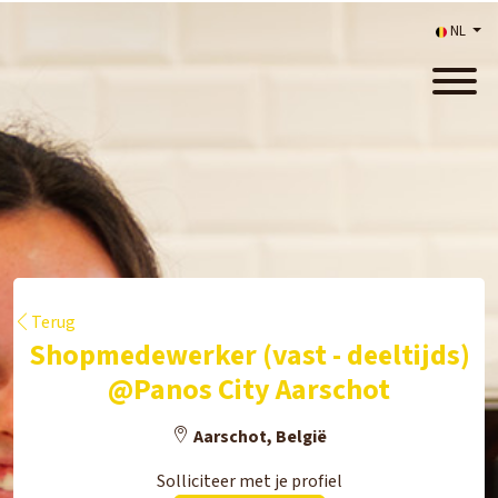
NL
Terug
Shopmedewerker (vast - deeltijds)
@Panos City Aarschot
Aarschot, België
Solliciteer met je profiel