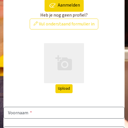
Aanmelden
Heb je nog geen profiel?
Vul onderstaand formulier in
Upload
Voornaam
*