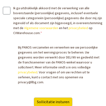
Ik ga uitdrukkelijk akkoord met de verwerking van alle
bovenstaande (persoonlijke) gegevens, inclusief eventuele
speciale categorieën (persoonlijke) gegevens die door mij zijn
ingevuld of als document zijn bijgevoegd, in overeenstemming
met de
Algemene voorwaarden
en het
privacybeleid
op
CVWarehouse.com.
*
Bij PANOS verzamelen en verwerken we uw persoonlijke
gegevens om het wervingsproces te beheren. Uw
gegevens worden verwerkt door DELI NV en gedeeld met
de franchisenemer van de PANOS-winkel waarvoor u
solliciteert. Meer informatie vindt u in ons volledige
privacybeleid
. Voor vragen of om uw rechten uit te
oefenen, kunt u contact met ons opnemen via
privacy@llbg.com.