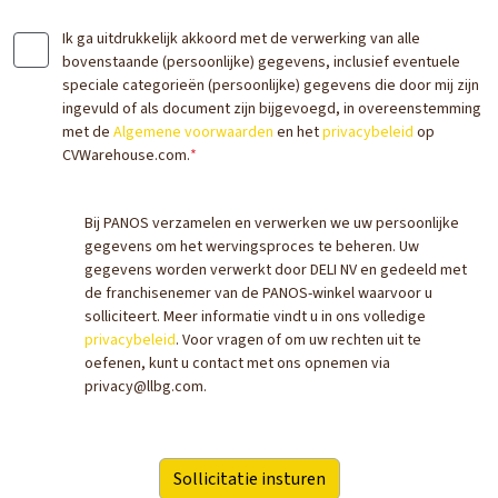
Ik ga uitdrukkelijk akkoord met de verwerking van alle
bovenstaande (persoonlijke) gegevens, inclusief eventuele
speciale categorieën (persoonlijke) gegevens die door mij zijn
ingevuld of als document zijn bijgevoegd, in overeenstemming
met de
Algemene voorwaarden
en het
privacybeleid
op
CVWarehouse.com.
*
Bij PANOS verzamelen en verwerken we uw persoonlijke
gegevens om het wervingsproces te beheren. Uw
gegevens worden verwerkt door DELI NV en gedeeld met
de franchisenemer van de PANOS-winkel waarvoor u
solliciteert. Meer informatie vindt u in ons volledige
privacybeleid
. Voor vragen of om uw rechten uit te
oefenen, kunt u contact met ons opnemen via
privacy@llbg.com.