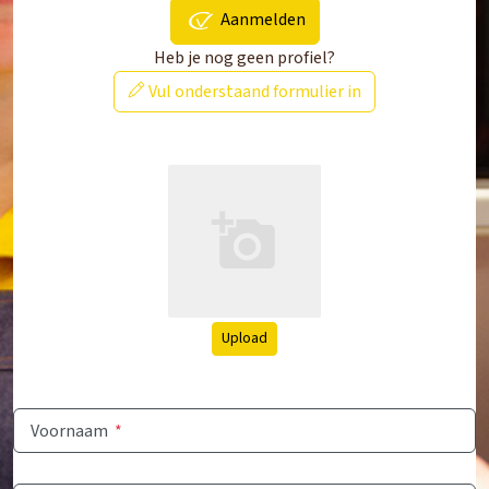
Aanmelden
Heb je nog geen profiel?
Vul onderstaand formulier in
Upload
Voornaam
*