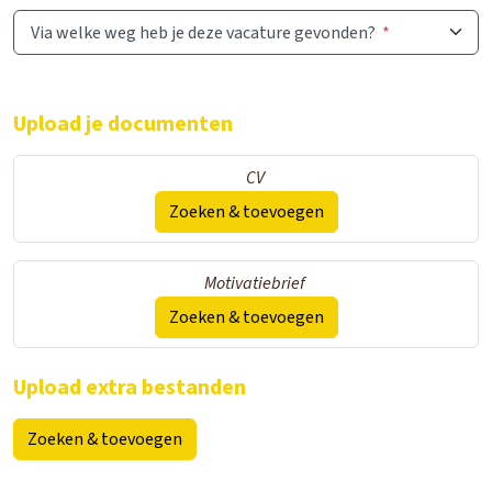
Via welke weg heb je deze vacature gevonden?
*
Upload je documenten
CV
Zoeken & toevoegen
Motivatiebrief
Zoeken & toevoegen
Upload extra bestanden
Zoeken & toevoegen