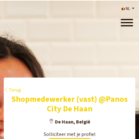
NL
Terug
Shopmedewerker (vast) @Panos
City De Haan
De Haan, België
Solliciteer met je profiel