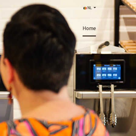
NL
Home