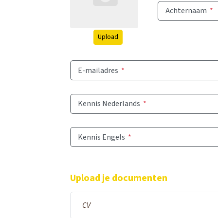
Achternaam
*
Upload
E-mailadres
*
Kennis Nederlands
*
Kennis Engels
*
Upload je documenten
CV