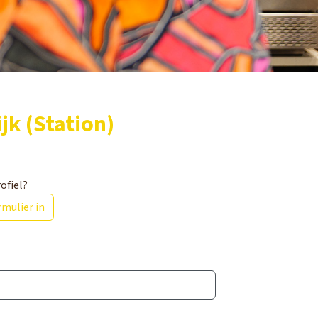
k (Station)
ofiel?
mulier in