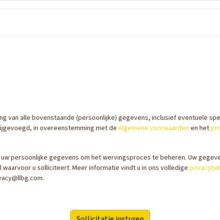
ing van alle bovenstaande (persoonlijke) gegevens, inclusief eventuele sp
n bijgevoegd, in overeenstemming met de
Algemene voorwaarden
en het
pri
 uw persoonlijke gegevens om het wervingsproces te beheren. Uw gegeve
aarvoor u solliciteert. Meer informatie vindt u in ons volledige
privacybe
ivacy@llbg.com.