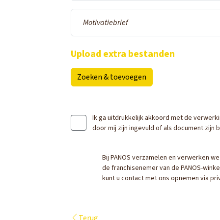
Motivatiebrief
Upload extra bestanden
Zoeken & toevoegen
Ik ga uitdrukkelijk akkoord met de verwerk
door mij zijn ingevuld of als document zij
Bij PANOS verzamelen en verwerken we
de franchisenemer van de PANOS-winkel w
kunt u contact met ons opnemen via pr
Terug