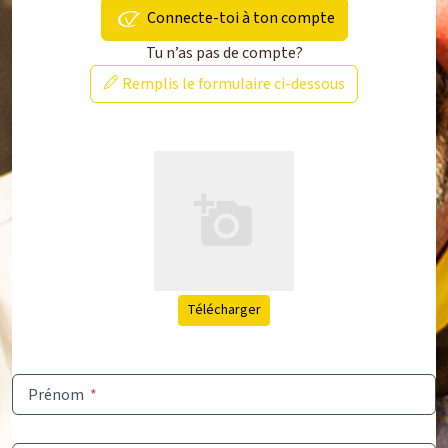
Connecte-toi à ton compte
Tu n’as pas de compte?
Remplis le formulaire ci-dessous
Télécharger
Prénom
*