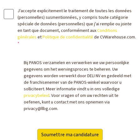
J'accepte explicitement le traitement de toutes les données
(personnelles) susmentionnées, y compris toute catégorie
spéciale de données (personnelles) que j'ai remplie ou jointe
en tant que document, conformément aux
Conditions
générales
et
Politique de confidentialité
de CVWarehouse.com.
*
Bij PANOS verzamelen en verwerken we uw persoonlijke
gegevens om het wervingsproces te beheren. Uw
gegevens worden verwerkt door DELI NV en gedeeld met
de franchisenemer van de PANOS-winkel waarvoor u
solliciteert. Meer informatie vindt u in ons volledige
privacybeleid
. Voor vragen of om uw rechten uit te
oefenen, kunt u contact met ons opnemen via
privacy@llbg.com.