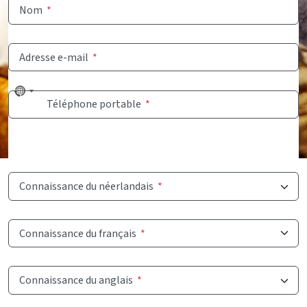
Nom
*
Adresse e-mail
*
No
Téléphone portable
*
country
selected
Connaissance du néerlandais
*
Connaissance du français
*
Connaissance du anglais
*