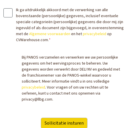
Ik ga uitdrukkelijk akkoord met de verwerking van alle
bovenstaande (persoonlijke) gegevens, inclusief eventuele
speciale categorieën (persoonlijke) gegevens die door mij zijn
ingevuld of als document zijn bijgevoegd, in overeenstemming
met de
Algemene voorwaarden
en het
privacybeleid
op
CVWarehouse.com.
*
Bij PANOS verzamelen en verwerken we uw persoonlijke
gegevens om het wervingsproces te beheren. Uw
gegevens worden verwerkt door DELI NV en gedeeld met
de franchisenemer van de PANOS-winkel waarvoor u
solliciteert. Meer informatie vindt u in ons volledige
privacybeleid
. Voor vragen of om uw rechten uit te
oefenen, kunt u contact met ons opnemen via
privacy@llbg.com.