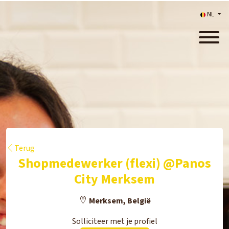
NL
Terug
Shopmedewerker (flexi) @Panos
City Merksem
Merksem, België
Solliciteer met je profiel