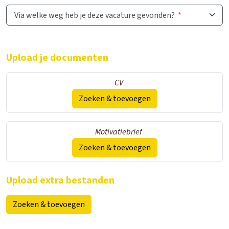
Via welke weg heb je deze vacature gevonden?
*
Upload je documenten
CV
Zoeken & toevoegen
Motivatiebrief
Zoeken & toevoegen
Upload extra bestanden
Zoeken & toevoegen