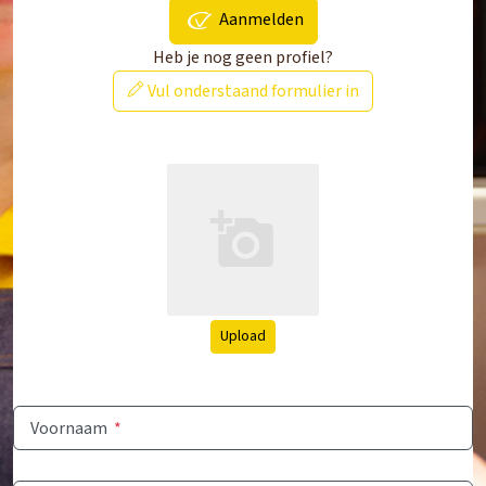
Aanmelden
Heb je nog geen profiel?
Vul onderstaand formulier in
Upload
Voornaam
*