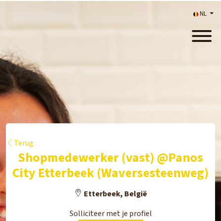
NL
Terug
Shopmedewerker (vast) @Panos
City Etterbeek (Waversesteenweg)
Etterbeek, België
Solliciteer met je profiel