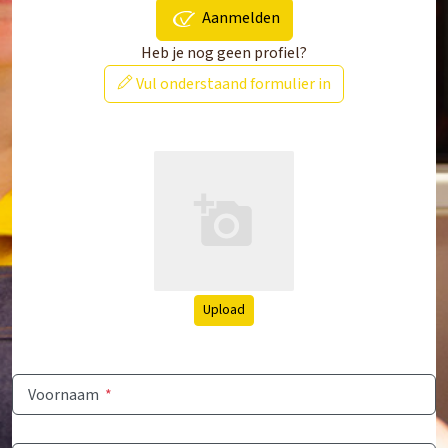
Aanmelden
Heb je nog geen profiel?
Vul onderstaand formulier in
Upload
Voornaam
*