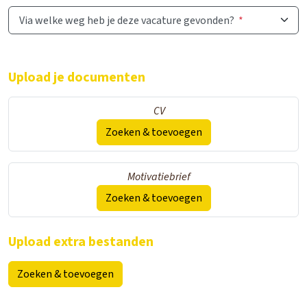
Via welke weg heb je deze vacature gevonden?
*
Upload je documenten
CV
Zoeken & toevoegen
Motivatiebrief
Zoeken & toevoegen
Upload extra bestanden
Zoeken & toevoegen