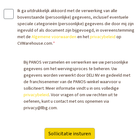
Ik ga uitdrukkelijk akkoord met de verwerking van alle
bovenstaande (persoonlijke) gegevens, inclusief eventuele
speciale categorieën (persoonlijke) gegevens die door mij zijn
ingevuld of als document zijn bijgevoegd, in overeenstemming
met de
Algemene voorwaarden
en het
privacybeleid
op
CVWarehouse.com.
*
Bij PANOS verzamelen en verwerken we uw persoonlijke
gegevens om het wervingsproces te beheren. Uw
gegevens worden verwerkt door DELI NV en gedeeld met
de franchisenemer van de PANOS-winkel waarvoor u
solliciteert. Meer informatie vindt u in ons volledige
privacybeleid
. Voor vragen of om uw rechten uit te
oefenen, kunt u contact met ons opnemen via
privacy@llbg.com.