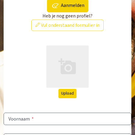
Aanmelden
Heb je nog geen profiel?
Vul onderstaand formulier in
Upload
Voornaam
*