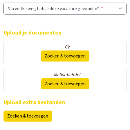
Via welke weg heb je deze vacature gevonden?
*
Upload je documenten
CV
Zoeken & toevoegen
Motivatiebrief
Zoeken & toevoegen
Upload extra bestanden
Zoeken & toevoegen