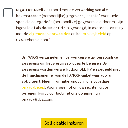
Ik ga uitdrukkelijk akkoord met de verwerking van alle
bovenstaande (persoonlijke) gegevens, inclusief eventuele
speciale categorieën (persoonlijke) gegevens die door mij zijn
ingevuld of als document zijn bijgevoegd, in overeenstemming
met de
Algemene voorwaarden
en het
privacybeleid
op
CVWarehouse.com.
*
Bij PANOS verzamelen en verwerken we uw persoonlijke
gegevens om het wervingsproces te beheren. Uw
gegevens worden verwerkt door DELI NV en gedeeld met
de franchisenemer van de PANOS-winkel waarvoor u
solliciteert. Meer informatie vindt u in ons volledige
privacybeleid
. Voor vragen of om uw rechten uit te
oefenen, kunt u contact met ons opnemen via
privacy@llbg.com.